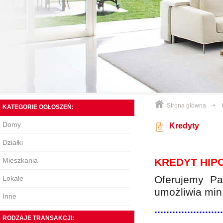
Strona główna
KATEGORIE OGŁOSZEŃ:
Domy
Kredyty
Działki
Mieszkania
KREDYT HIP
Oferujemy Pa
Lokale
umożliwia min
Inne
.......................
RODZAJE TRANSAKCJI: