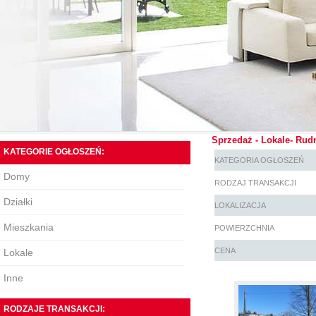
Sprzedaż - Lokale- Rud
KATEGORIE OGŁOSZEŃ:
KATEGORIA OGŁOSZEŃ
Domy
RODZAJ TRANSAKCJI
Działki
LOKALIZACJA
Mieszkania
POWIERZCHNIA
CENA
Lokale
Inne
RODZAJE TRANSAKCJI: