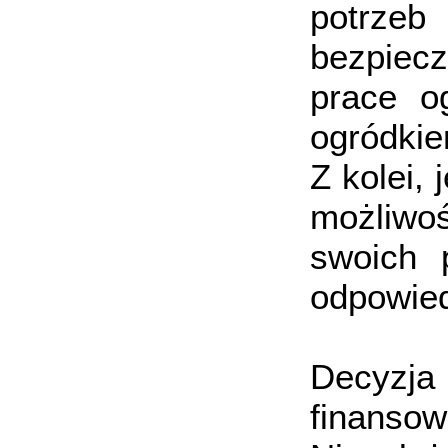
potrzeb
bezpiec
prace o
ogródkie
Z kolei, 
możliwo
swoich 
odpowie
Decyzja
finansow